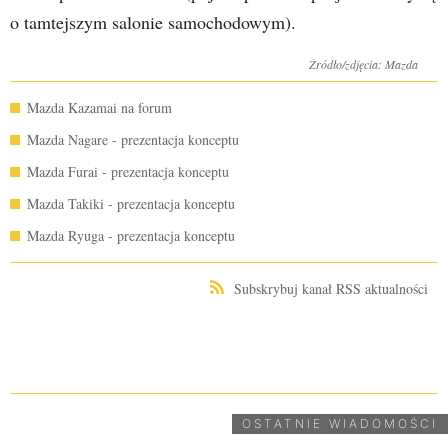
o tamtejszym salonie samochodowym).
Źródło/zdjęcia: Mazda
Mazda Kazamai na forum
Mazda Nagare - prezentacja konceptu
Mazda Furai - prezentacja konceptu
Mazda Takiki - prezentacja konceptu
Mazda Ryuga - prezentacja konceptu
Subskrybuj kanał RSS aktualności
UDOSTĘPNIJ
OSTATNIE WIADOMOŚCI