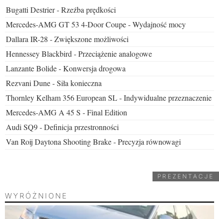
Bugatti Destrier - Rzeźba prędkości
Mercedes-AMG GT 53 4-Door Coupe - Wydajność mocy
Dallara IR-28 - Zwiększone możliwości
Hennessey Blackbird - Przeciążenie analogowe
Lanzante Bolide - Konwersja drogowa
Rezvani Dune - Siła konieczna
Thornley Kelham 356 European SL - Indywidualne przeznaczenie
Mercedes-AMG A 45 S - Final Edition
Audi SQ9 - Definicja przestronności
Van Roij Daytona Shooting Brake - Precyzja równowagi
PREZENTACJE
WYRÓŻNIONE