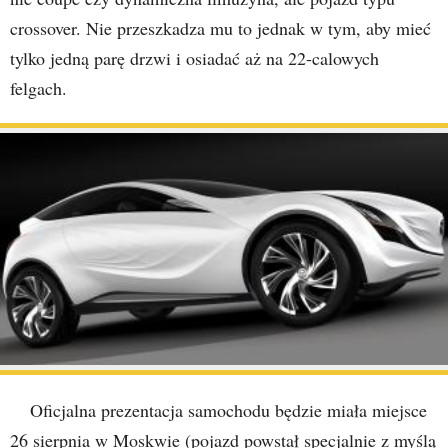
crossover. Nie przeszkadza mu to jednak w tym, aby mieć
tylko jedną parę drzwi i osiadać aż na 22-calowych
felgach.
Oficjalna prezentacja samochodu będzie miała miejsce
26 sierpnia w Moskwie (pojazd powstał specjalnie z myślą