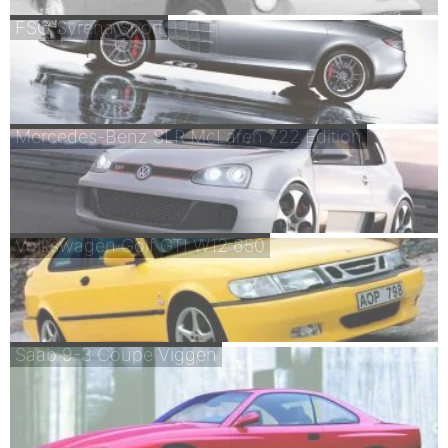
FSO Syrena Sport
Mercedes-Benz SLR McLaren 722 Edition
Volkswagen Golf GTI W12 650
Saab 9-3 Coupe Viggen