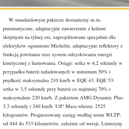
W standardowym pakiecie dostaniemy m.in.
pneumatyczne, adaptacyjne zawieszenie z kołami
skrętnymi na tylnej osi, zaprojektowane specjalnie dla
elektryków ogumienie Michelin, adaptacyjne reflektory z
funkcją powitania oraz system odzyskiwania energii
kinetycznej z hamowania. Osiągi: setka w 4,2 sekundy w
przypadku baterii naładowanych w minimum 50% i
prędkość maksymalna 210 km/h w EQE 43. EQE 53:
setka w 3,5 sekundy przy baterii co najmniej 70% i
maksymalnie 220 km/h. Z pakietem AMG Dynamic Plus:
3,3 sekundy i 240 km/h. Uff! Masa własna: 2525
kilogramów. Prognozowany zasięg według norm WLTP:
od 444 do 533 kilometrów, zależnie od wersji. Limuzyny