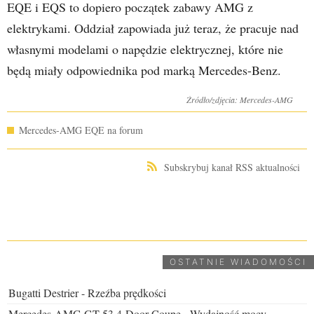
EQE i EQS to dopiero początek zabawy AMG z
elektrykami. Oddział zapowiada już teraz, że pracuje nad
własnymi modelami o napędzie elektrycznej, które nie
będą miały odpowiednika pod marką Mercedes-Benz.
Źródło/zdjęcia: Mercedes-AMG
Mercedes-AMG EQE na forum
Subskrybuj kanał RSS aktualności
UDOSTĘPNIJ
OSTATNIE WIADOMOŚCI
Bugatti Destrier - Rzeźba prędkości
Mercedes-AMG GT 53 4-Door Coupe - Wydajność mocy