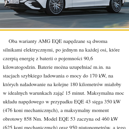
Oba warianty AMG EQE napędzane są dwoma
silnikami elektrycznymi, po jednym na każdej osi, które
czerpią energię z baterii o pojemności 90,6
kilowatogodzin. Baterie można uzupełniać m.in. na
stacjach szybkiego ładowania o mocy do 170 kW, na
których naładowanie na kolejne 180 kilometrów miałoby
w idealnych warunkach zająć 15 minut. Maksymalna moc
układu napędowego w przypadku EQE 43 sięga 350 kW
(476 koni mechanicznych), a maksymalny moment
obrotowy 858 Nm. Model EQE 53 zaczyna od 460 kW
(625 koni mechanicznych) oraz 950 niutonometrów, a jego