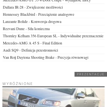
Dallara IR-28 - Zwiększone możliwości
Hennessey Blackbird - Przeciążenie analogowe
Lanzante Bolide - Konwersja drogowa
Rezvani Dune - Siła konieczna
Thornley Kelham 356 European SL - Indywidualne przeznaczenie
Mercedes-AMG A 45 S - Final Edition
Audi SQ9 - Definicja przestronności
Van Roij Daytona Shooting Brake - Precyzja równowagi
PREZENTACJE
WYRÓŻNIONE