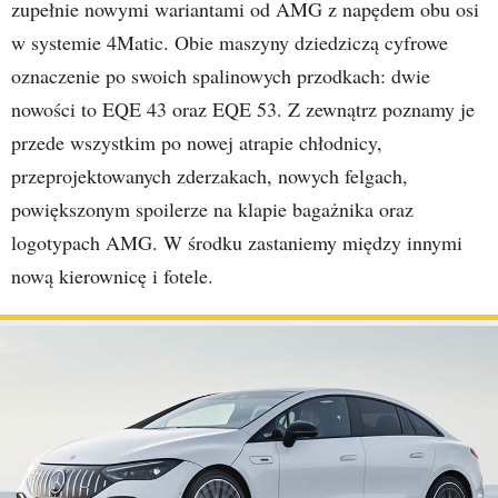
zupełnie nowymi wariantami od AMG z napędem obu osi
w systemie 4Matic. Obie maszyny dziedziczą cyfrowe
oznaczenie po swoich spalinowych przodkach: dwie
nowości to EQE 43 oraz EQE 53. Z zewnątrz poznamy je
przede wszystkim po nowej atrapie chłodnicy,
przeprojektowanych zderzakach, nowych felgach,
powiększonym spoilerze na klapie bagażnika oraz
logotypach AMG. W środku zastaniemy między innymi
nową kierownicę i fotele.