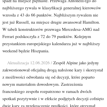
spadł na miejsce piętnaste. Przewaga Antonelli'ego do
najbliższego rywala w klasyfikacji generalnej kierowców
wzrosła z 43 do 66 punktów. Najbliższym rywalem nie
jest już Russell, na miejsce drugie awansował Hamilton.
W tabeli konstruktorów przewaga Mercedesa-AMG nad
Ferrari podskoczyła z 72 do 79 punktów. Kolejnym
przystankiem europejskiego kalendarza już w najbliższy
weekend będzie Hiszpania.
Aktualizacja 12.06.2026 /
Zespół Alpine jako jedyny
zakwestionował oficjalną drogą nałożone kary i skorzystał
z możliwości odwołania się od decyzji, które poparto
nowym materiałem dowodowym. Zastrzeżenia
francuskiego zespołu rozpatrzono w ramach dwóch
spotkań pozytywnie i w efekcie podjętych decyzji cofnięto
dwie kary za przekroczenie prędkości, które otrzymał