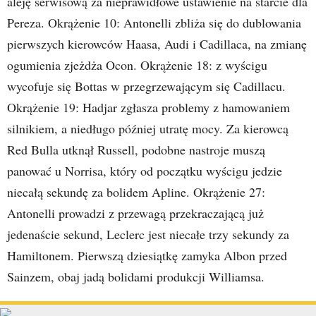
aleję serwisową za nieprawidłowe ustawienie na starcie dla
Pereza. Okrążenie 10: Antonelli zbliża się do dublowania
pierwszych kierowców Haasa, Audi i Cadillaca, na zmianę
ogumienia zjeżdża Ocon. Okrążenie 18: z wyścigu
wycofuje się Bottas w przegrzewającym się Cadillacu.
Okrążenie 19: Hadjar zgłasza problemy z hamowaniem
silnikiem, a niedługo później utratę mocy. Za kierowcą
Red Bulla utknął Russell, podobne nastroje muszą
panować u Norrisa, który od początku wyścigu jedzie
niecałą sekundę za bolidem Apline. Okrążenie 27:
Antonelli prowadzi z przewagą przekraczającą już
jedenaście sekund, Leclerc jest niecałe trzy sekundy za
Hamiltonem. Pierwszą dziesiątkę zamyka Albon przed
Sainzem, obaj jadą bolidami produkcji Williamsa.