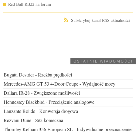
Red Bull RB22 na forum
Subskrybuj kanał RSS aktualności
UDOSTĘPNIJ
OSTATNIE WIADOMOŚCI
Bugatti Destrier - Rzeźba prędkości
Mercedes-AMG GT 53 4-Door Coupe - Wydajność mocy
Dallara IR-28 - Zwiększone możliwości
Hennessey Blackbird - Przeciążenie analogowe
Lanzante Bolide - Konwersja drogowa
Rezvani Dune - Siła konieczna
Thornley Kelham 356 European SL - Indywidualne przeznaczenie