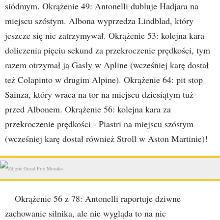
siódmym. Okrążenie 49: Antonelli dubluje Hadjara na
miejscu szóstym. Albona wyprzedza Lindblad, który
jeszcze się nie zatrzymywał. Okrążenie 53: kolejna kara
doliczenia pięciu sekund za przekroczenie prędkości, tym
razem otrzymał ją Gasly w Apline (wcześniej karę dostał
też Colapinto w drugim Alpine). Okrążenie 64: pit stop
Sainza, który wraca na tor na miejscu dziesiątym tuż
przed Albonem. Okrążenie 56: kolejna kara za
przekroczenie prędkości - Piastri na miejscu szóstym
(wcześniej karę dostał również Stroll w Aston Martinie)!
Okrążenie 56 z 78: Antonelli raportuje dziwne
zachowanie silnika, ale nie wygląda to na nic