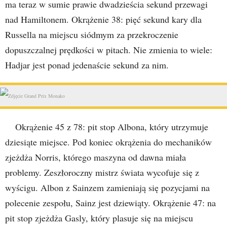
ma teraz w sumie prawie dwadzieścia sekund przewagi
nad Hamiltonem. Okrążenie 38: pięć sekund kary dla
Russella na miejscu siódmym za przekroczenie
dopuszczalnej prędkości w pitach. Nie zmienia to wiele:
Hadjar jest ponad jedenaście sekund za nim.
Okrążenie 45 z 78: pit stop Albona, który utrzymuje
dziesiąte miejsce. Pod koniec okrążenia do mechaników
zjeżdża Norris, którego maszyna od dawna miała
problemy. Zeszłoroczny mistrz świata wycofuje się z
wyścigu. Albon z Sainzem zamieniają się pozycjami na
polecenie zespołu, Sainz jest dziewiąty. Okrążenie 47: na
pit stop zjeżdża Gasly, który plasuje się na miejscu