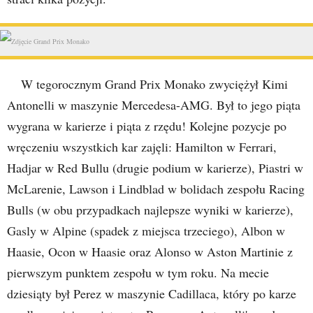
W tegorocznym Grand Prix Monako zwyciężył Kimi
Antonelli w maszynie Mercedesa-AMG. Był to jego piąta
wygrana w karierze i piąta z rzędu! Kolejne pozycje po
wręczeniu wszystkich kar zajęli: Hamilton w Ferrari,
Hadjar w Red Bullu (drugie podium w karierze), Piastri w
McLarenie, Lawson i Lindblad w bolidach zespołu Racing
Bulls (w obu przypadkach najlepsze wyniki w karierze),
Gasly w Alpine (spadek z miejsca trzeciego), Albon w
Haasie, Ocon w Haasie oraz Alonso w Aston Martinie z
pierwszym punktem zespołu w tym roku. Na mecie
dziesiąty był Perez w maszynie Cadillaca, który po karze