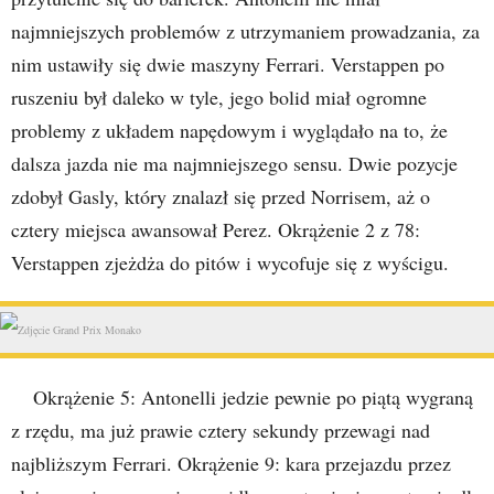
najmniejszych problemów z utrzymaniem prowadzania, za
nim ustawiły się dwie maszyny Ferrari. Verstappen po
ruszeniu był daleko w tyle, jego bolid miał ogromne
problemy z układem napędowym i wyglądało na to, że
dalsza jazda nie ma najmniejszego sensu. Dwie pozycje
zdobył Gasly, który znalazł się przed Norrisem, aż o
cztery miejsca awansował Perez. Okrążenie 2 z 78:
Verstappen zjeżdża do pitów i wycofuje się z wyścigu.
Okrążenie 5: Antonelli jedzie pewnie po piątą wygraną
z rzędu, ma już prawie cztery sekundy przewagi nad
najbliższym Ferrari. Okrążenie 9: kara przejazdu przez