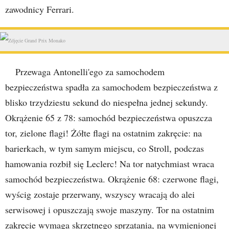
zawodnicy Ferrari.
Przewaga Antonelli'ego za samochodem
bezpieczeństwa spadła za samochodem bezpieczeństwa z
blisko trzydziestu sekund do niespełna jednej sekundy.
Okrążenie 65 z 78: samochód bezpieczeństwa opuszcza
tor, zielone flagi! Żółte flagi na ostatnim zakręcie: na
barierkach, w tym samym miejscu, co Stroll, podczas
hamowania rozbił się Leclerc! Na tor natychmiast wraca
samochód bezpieczeństwa. Okrążenie 68: czerwone flagi,
wyścig zostaje przerwany, wszyscy wracają do alei
serwisowej i opuszczają swoje maszyny. Tor na ostatnim
zakręcie wymaga skrzętnego sprzątania, na wymienionej