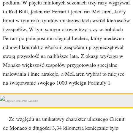
podium. W pięciu minionych sezonach trzy razy wygrywał
tu Red Bull, jeden raz Ferrari i jeden raz McLaren, który
broni w tym roku tytułów mistrzowskich wśród kierowców
i zespołów. W tym samym okresie trzy razy w bolidach
Ferrari po pole position sięgnął Leclerc, który niedawno
odnowił kontrakt z włoskim zespołem i przypieczętował
swoją przyszłość na najbliższe lata. Z okazji wyścigu w
Monako większość zespołów przygotowało specjalne
malowania i inne atrakcje, a McLaren wybrał to miejsce
na świętowanie swojego 1000 wyścigu Formuły 1.
Ze względu na unikatowy charakter ulicznego Circuit
de Monaco o długości 3,34 kilometra koniecznie było