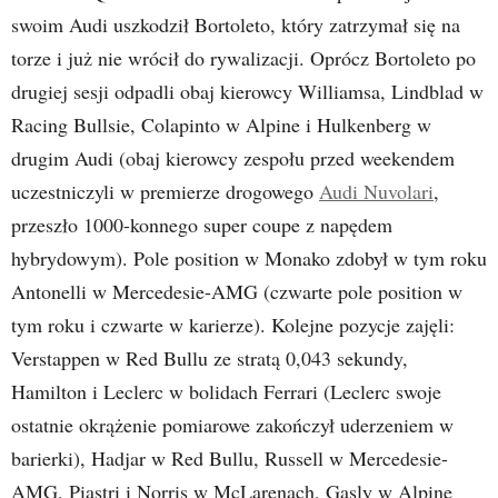
swoim Audi uszkodził Bortoleto, który zatrzymał się na
torze i już nie wrócił do rywalizacji. Oprócz Bortoleto po
drugiej sesji odpadli obaj kierowcy Williamsa, Lindblad w
Racing Bullsie, Colapinto w Alpine i Hulkenberg w
drugim Audi (obaj kierowcy zespołu przed weekendem
uczestniczyli w premierze drogowego
Audi Nuvolari
,
przeszło 1000-konnego super coupe z napędem
hybrydowym). Pole position w Monako zdobył w tym roku
Antonelli w Mercedesie-AMG (czwarte pole position w
tym roku i czwarte w karierze). Kolejne pozycje zajęli:
Verstappen w Red Bullu ze stratą 0,043 sekundy,
Hamilton i Leclerc w bolidach Ferrari (Leclerc swoje
ostatnie okrążenie pomiarowe zakończył uderzeniem w
barierki), Hadjar w Red Bullu, Russell w Mercedesie-
AMG, Piastri i Norris w McLarenach, Gasly w Alpine