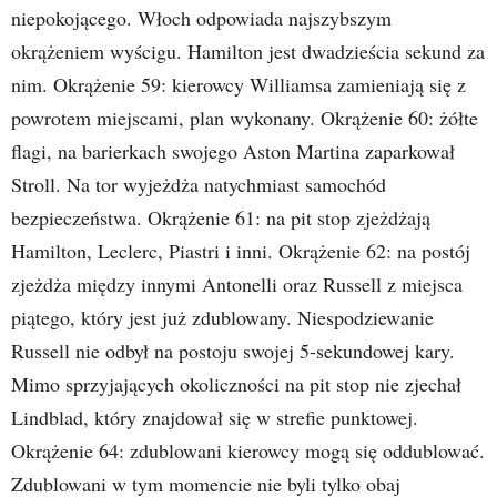
niepokojącego. Włoch odpowiada najszybszym
okrążeniem wyścigu. Hamilton jest dwadzieścia sekund za
nim. Okrążenie 59: kierowcy Williamsa zamieniają się z
powrotem miejscami, plan wykonany. Okrążenie 60: żółte
flagi, na barierkach swojego Aston Martina zaparkował
Stroll. Na tor wyjeżdża natychmiast samochód
bezpieczeństwa. Okrążenie 61: na pit stop zjeżdżają
Hamilton, Leclerc, Piastri i inni. Okrążenie 62: na postój
zjeżdża między innymi Antonelli oraz Russell z miejsca
piątego, który jest już zdublowany. Niespodziewanie
Russell nie odbył na postoju swojej 5-sekundowej kary.
Mimo sprzyjających okoliczności na pit stop nie zjechał
Lindblad, który znajdował się w strefie punktowej.
Okrążenie 64: zdublowani kierowcy mogą się oddublować.
Zdublowani w tym momencie nie byli tylko obaj