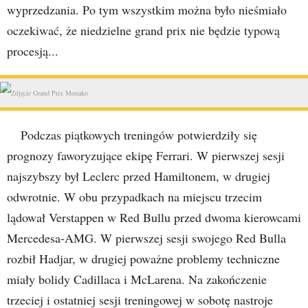
wyprzedzania. Po tym wszystkim można było nieśmiało
oczekiwać, że niedzielne grand prix nie będzie typową
procesją...
Podczas piątkowych treningów potwierdziły się
prognozy faworyzujące ekipę Ferrari. W pierwszej sesji
najszybszy był Leclerc przed Hamiltonem, w drugiej
odwrotnie. W obu przypadkach na miejscu trzecim
lądował Verstappen w Red Bullu przed dwoma kierowcami
Mercedesa-AMG. W pierwszej sesji swojego Red Bulla
rozbił Hadjar, w drugiej poważne problemy techniczne
miały bolidy Cadillaca i McLarena. Na zakończenie
trzeciej i ostatniej sesji treningowej w sobotę nastroje