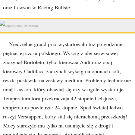
oraz Lawson w Racing Bullsie.
Niedzielne grand prix wystartowało tuż po godzinie
piętnastej czasu polskiego. Wyścig z alei serwisowej
zaczynał Bortoleto, tylko kierowca Audi oraz obaj
kierowcy Cadillaca zaczynali wyścig na oponach soft,
reszta postawiła na zestawy medium. Problemy techniczne
miał Lawson, który obawiał się czy w ogóle wystartuje.
Temperatura toru przekraczała 42 stopnie Celsjusza,
temperatura powietrza: 24 stopnie. Spod świateł ledwo
ruszył Verstappen, który stał się nieruchomą przeszkodą!
Mocy starczyło mu tylko na usunięcie się z drogi i
przytulenie się do barierek. Antonelli nie miał