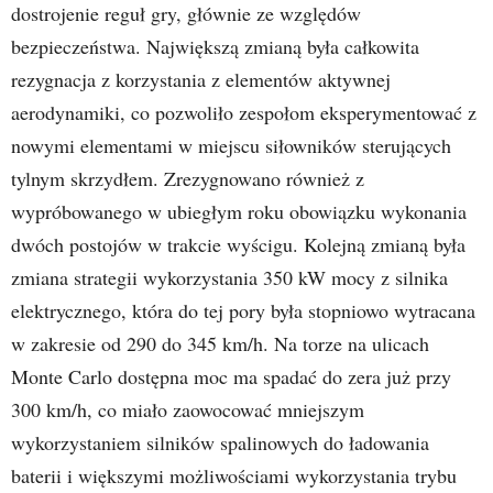
dostrojenie reguł gry, głównie ze względów
bezpieczeństwa. Największą zmianą była całkowita
rezygnacja z korzystania z elementów aktywnej
aerodynamiki, co pozwoliło zespołom eksperymentować z
nowymi elementami w miejscu siłowników sterujących
tylnym skrzydłem. Zrezygnowano również z
wypróbowanego w ubiegłym roku obowiązku wykonania
dwóch postojów w trakcie wyścigu. Kolejną zmianą była
zmiana strategii wykorzystania 350 kW mocy z silnika
elektrycznego, która do tej pory była stopniowo wytracana
w zakresie od 290 do 345 km/h. Na torze na ulicach
Monte Carlo dostępna moc ma spadać do zera już przy
300 km/h, co miało zaowocować mniejszym
wykorzystaniem silników spalinowych do ładowania
baterii i większymi możliwościami wykorzystania trybu