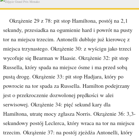
Okrążenie 29 z 78: pit stop Hamiltona, postój na 2,1
sekundy, przesiadka na ogumienie hard i powrót na pusty
tor na miejscu trzecim. Antonelli dubluje już kierowcę z
miejsca trzynastego. Okrążenie 30: z wyścigu jako trzeci
wycofuje się Bearman w Haasie. Okrążenie 32: pit stop
Russella, który spada na miejsce ósme i ma przed sobą
pustą drogę. Okrążenie 33: pit stop Hadjara, który po
powrocie na tor spada za Russella. Hamilton podejrzany
jest o przekroczenie dozwolonej prędkości w alei
serwisowej. Okrążenie 34: pięć sekund kary dla
Hamiltona, utratę mocy zgłasza Norris. Okrążenie 36: 3,3-
sekundowy postój Leclerca, który wraca na tor na miejscu
trzecim. Okrążenie 37: na postój zjeżdża Antonelli, który