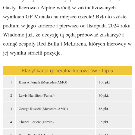
Gasly. Kierowca Alpine wrócił w zaktualizowanych
wynikach GP Monako na miejsce trzecie! Było to szóste
podium w jego karierze i pierwsze od listopada 2024 roku.
Wiadomo już, że decyzję tą będą próbować zaskarżyć i
cofnąć zespoły Red Bulla i McLarena, których kierowcy w
jej wyniku stracili pozycje.
Klasyfikacja generalna kierowców - top 5
Kimi Antonelli (Mercedes-AMG)
156 pkt.
Lewis Hamilton (Ferrari)
90 pkt.
George Russell (Mercedes-AMG)
88 pkt.
Charles Leclerc (Ferrari)
75 pkt.