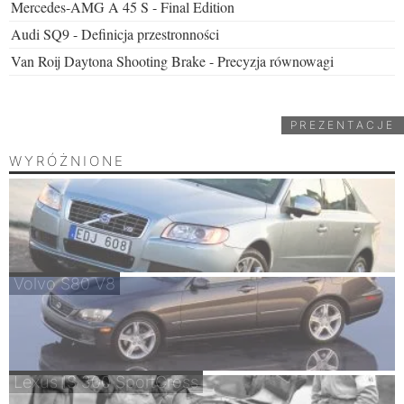
Mercedes-AMG A 45 S - Final Edition
Audi SQ9 - Definicja przestronności
Van Roij Daytona Shooting Brake - Precyzja równowagi
PREZENTACJE
WYRÓŻNIONE
Volvo S80 V8
Lexus IS 300 SportCross