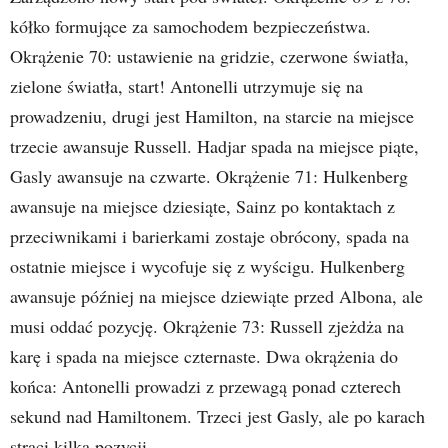
kółko formujące za samochodem bezpieczeństwa.
Okrążenie 70: ustawienie na gridzie, czerwone światła,
zielone światła, start! Antonelli utrzymuje się na
prowadzeniu, drugi jest Hamilton, na starcie na miejsce
trzecie awansuje Russell. Hadjar spada na miejsce piąte,
Gasly awansuje na czwarte. Okrążenie 71: Hulkenberg
awansuje na miejsce dziesiąte, Sainz po kontaktach z
przeciwnikami i barierkami zostaje obrócony, spada na
ostatnie miejsce i wycofuje się z wyścigu. Hulkenberg
awansuje później na miejsce dziewiąte przed Albona, ale
musi oddać pozycję. Okrążenie 73: Russell zjeżdża na
karę i spada na miejsce czternaste. Dwa okrążenia do
końca: Antonelli prowadzi z przewagą ponad czterech
sekund nad Hamiltonem. Trzeci jest Gasly, ale po karach
straci kilka pozycji.