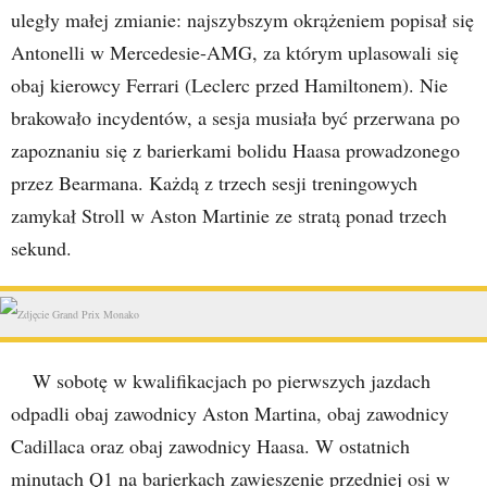
uległy małej zmianie: najszybszym okrążeniem popisał się
Antonelli w Mercedesie-AMG, za którym uplasowali się
obaj kierowcy Ferrari (Leclerc przed Hamiltonem). Nie
brakowało incydentów, a sesja musiała być przerwana po
zapoznaniu się z barierkami bolidu Haasa prowadzonego
przez Bearmana. Każdą z trzech sesji treningowych
zamykał Stroll w Aston Martinie ze stratą ponad trzech
sekund.
W sobotę w kwalifikacjach po pierwszych jazdach
odpadli obaj zawodnicy Aston Martina, obaj zawodnicy
Cadillaca oraz obaj zawodnicy Haasa. W ostatnich
minutach Q1 na barierkach zawieszenie przedniej osi w